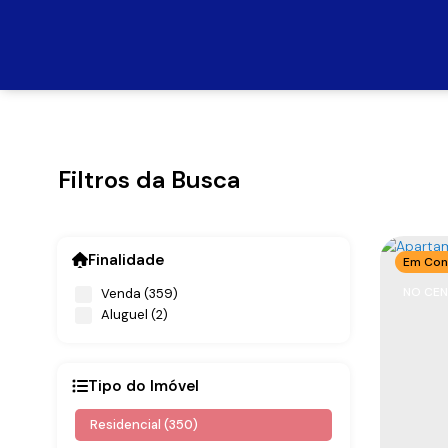
Filtros da Busca
Finalidade
Em Con
NO CEN
Venda (359)
Aluguel (2)
Tipo do Imóvel
Residencial (350)