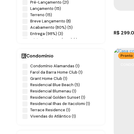
Pré-Lançamento (21)
Lançamento (15)
Terreno (15)
Breve Lançamento (8)
Acabamento (80%) (5)
R$
299.
Entrega (98%) (3)
Início das Obras (20%) (1)
Condomínio
Pronto
CONDOM
Condomínio Alamandas (1)
Farol da Barra Home Club (1)
Grant Home Club (1)
Residencial Blue Beach (5)
Residencial Blumenau (1)
Aparta
Residencial Golden Sunset (1)
Residencial Ilhas de Itacolomi (1)
CEP: 8
Terrace Residence (1)
Cristóv
Vivendas do Atlântico (1)
2
1
5