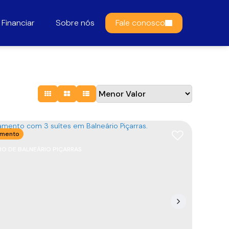
Financiar
Sobre nós
Fale conosco
amento
O DE BALNEÁRIO PIÇARRAS