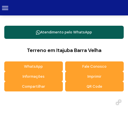
Atendimento pelo
WhatsApp
Terreno em Itajuba Barra Velha
WhatsApp
Fale Conosco
Informações
Imprimir
Compartilhar
QR Code