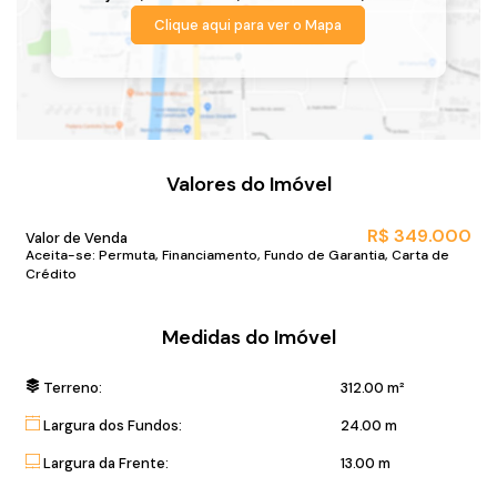
Clique aqui para ver o
Mapa
Valores do Imóvel
R$
349.000
Valor de Venda
Aceita-se: Permuta, Financiamento, Fundo de Garantia, Carta de
Crédito
Medidas do Imóvel
Terreno:
312
.00
m²
Largura dos Fundos:
24
.00
m
Largura da Frente:
13
.00
m