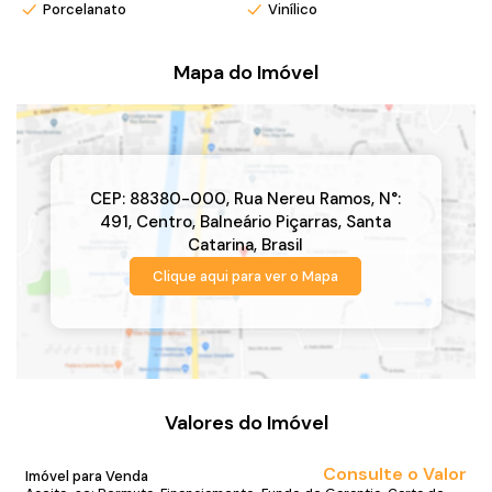
Porcelanato
Vinílico
Mapa do Imóvel
CEP: 88380-000
,
Rua Nereu Ramos
,
N°:
491
,
Centro
,
Balneário Piçarras
,
Santa
Catarina
,
Brasil
Clique aqui para ver o
Mapa
Valores do Imóvel
Consulte o Valor
Imóvel para Venda