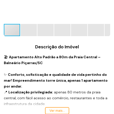
Descrição do Imóvel
🏖
Apartamento Alto Padrão a 80m da Praia Central –
Balneário Piçarras/SC
✨
Conforto, sofisticação e qualidade de vida pertinho do
mar! Empreendimento torre única, apenas 1 apartamento
por andar.
📍
Localização privilegiada:
apenas 80 metros da praia
central, com fácil acesso ao comércio, restaurantes e toda a
infraestrutura da cidade.
Ver mais...