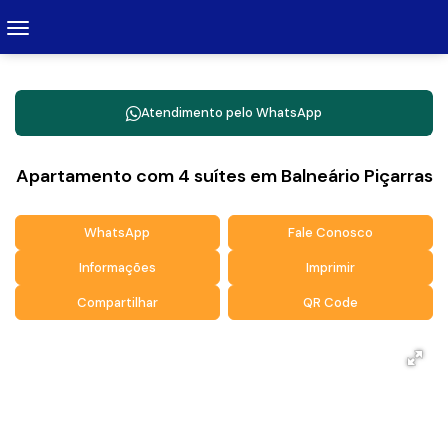
Atendimento pelo
WhatsApp
Apartamento com 4 suítes em Balneário Piçarras
WhatsApp
Fale Conosco
Informações
Imprimir
Compartilhar
QR Code