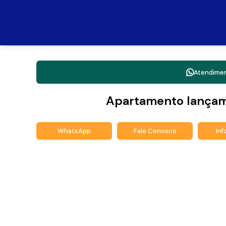
Atendime
Apartamento lançam
WhatsApp
Fale Conosco
In