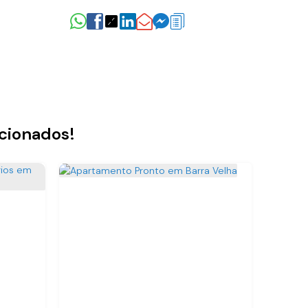
acionados!