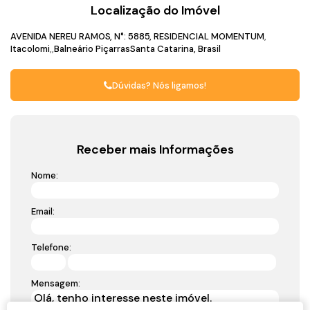
Localização do Imóvel
AVENIDA NEREU RAMOS
,
N°:
5885
,
RESIDENCIAL MOMENTUM
Itacolomi
Balneário Piçarras
Santa Catarina, Brasil
Dúvidas? Nós ligamos!
Receber mais Informações
Nome:
Email:
Telefone:
Mensagem: