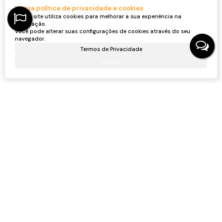
Nossa política de privacidade e cookies
Nosso site utiliza cookies para melhorar a sua experiência na
navegação.
Você pode alterar suas configurações de cookies através do seu
navegador.
Termos de Privacidade
Aceito
Gostou? Compartilhe
Não é o que você queria? Veja estes imóveis
relacionados!