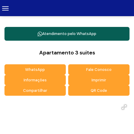
Atendimento pelo
WhatsApp
Apartamento 3 suites
WhatsApp
Fale Conosco
Informações
Imprimir
Compartilhar
QR Code