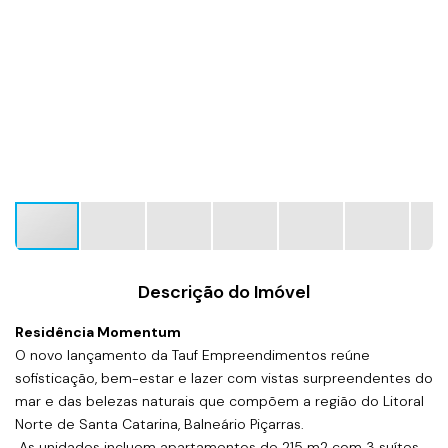
Descrição do Imóvel
Residência Momentum
O novo lançamento da Tauf Empreendimentos reúne
sofisticação, bem-estar e lazer com vistas surpreendentes do
mar e das belezas naturais que compõem a região do Litoral
Norte de Santa Catarina, Balneário Piçarras.
As unidades incluem apartamentos de 215 m2 com 3 suítes