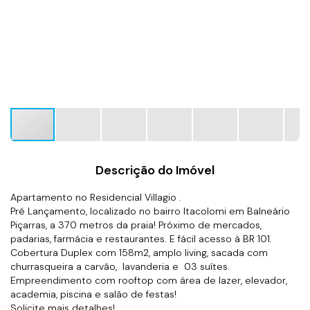
Descrição do Imóvel
Apartamento no Residencial Villagio .
Pré Lançamento, localizado no bairro Itacolomi em Balneário
Piçarras, a 370 metros da praia! Próximo de mercados,
padarias, farmácia e restaurantes. E fácil acesso à BR 101.
Cobertura Duplex com 158m2, amplo living, sacada com
churrasqueira a carvão, lavanderia e 03 suítes.
Empreendimento com rooftop com área de lazer, elevador,
academia, piscina e salão de festas!
Solicite mais detalhes!