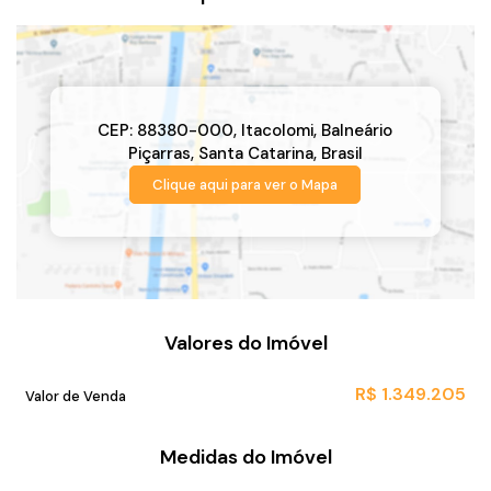
CEP: 88380-000
,
Itacolomi
,
Balneário
Piçarras
,
Santa Catarina
,
Brasil
Clique aqui para ver o
Mapa
Valores do Imóvel
R$
1.349.205
Valor de Venda
Medidas do Imóvel