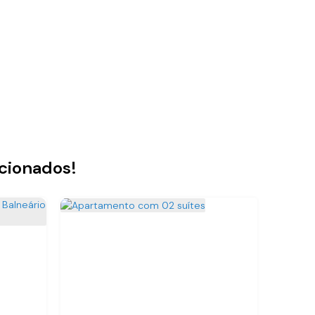
acionados!