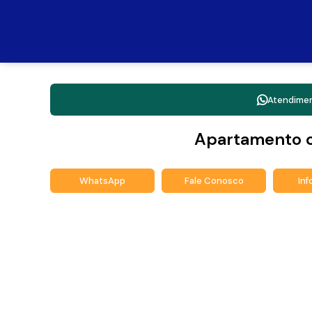
Atendime
Apartamento c
WhatsApp
Fale Conosco
In