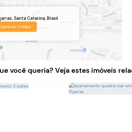
çarras
,
Santa Catarina
,
Brasil
i para ver o
Mapa
ue você queria? Veja estes imóveis rel