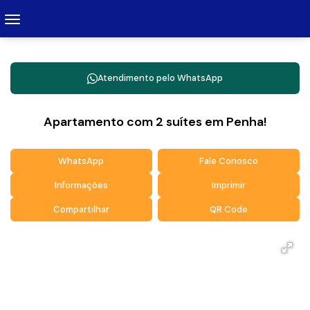
Atendimento pelo
WhatsApp
Apartamento com 2 suítes em Penha!
WhatsApp
Fale Conosco
Informações
Imprimir
Compartilhar
QR Code