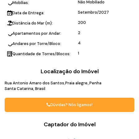
Não Mobiliado
Mobílias:
Setembro/2027
Data de Entrega:
200
Distância do Mar (m):
2
Apartamentos por Andar:
4
Andares por Torre/Bloco:
1
Quantidade de Torres/Blocos:
Localização do Imóvel
Rua Antonio Amaro dos Santos
Praia alegre
Penha
Santa Catarina, Brasil
Dúvidas? Nós ligamos!
Captador do Imóvel