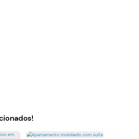
acionados!