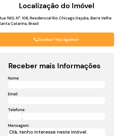
Localização do Imóvel
Rua 1160
,
N°:
108
,
Residencial Rio Chicago
Itajuba
Barra Velha
Santa Catarina, Brasil
Dúvidas? Nós ligamos!
Receber mais Informações
Nome:
Email:
Telefone:
Mensagem: