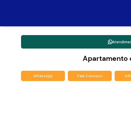
Atendime
Apartamento 
WhatsApp
Fale Conosco
In