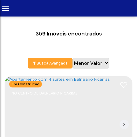
359 Imóveis encontrados
Busca Avançada
Em Construção
NO CENTRO DE BALNEÁRIO PIÇARRAS