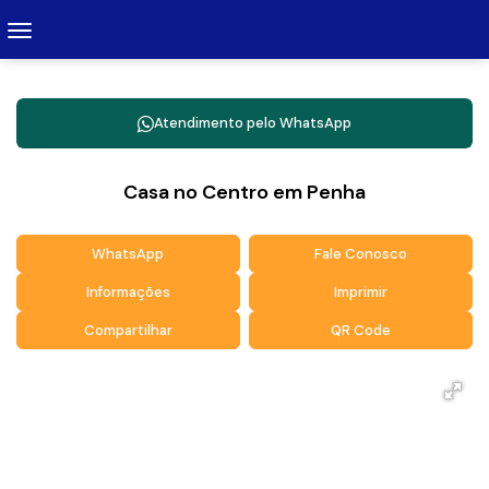
Atendimento pelo
WhatsApp
Casa no Centro em Penha
WhatsApp
Fale Conosco
Informações
Imprimir
Compartilhar
QR Code