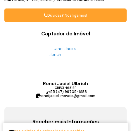
Dúvidas? Nós ligamos!
Captador do Imóvel
Ronei Jaciel Ulbrich
CRECI
46815F
+55 (47) 99705-6188
roneijaciel.imoveis@gmail.com
Receber mais Informações