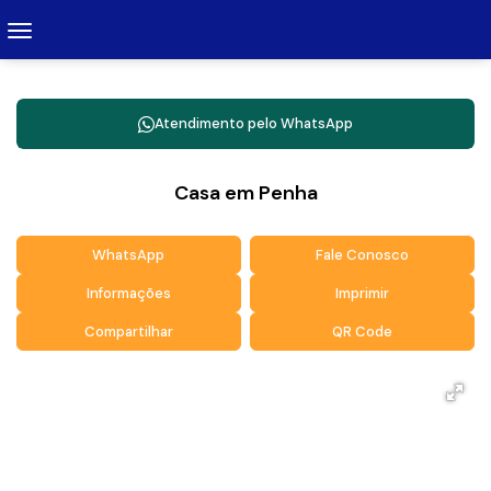
Atendimento pelo
WhatsApp
Casa em Penha
WhatsApp
Fale Conosco
Informações
Imprimir
Compartilhar
QR Code