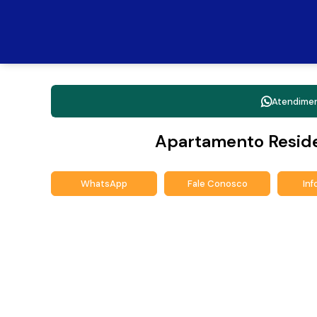
Atendime
Apartamento Resid
WhatsApp
Fale Conosco
In