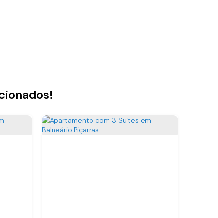
acionados!