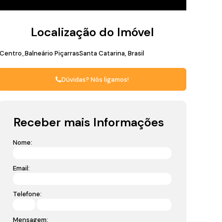
Localização do Imóvel
Centro
Balneário Piçarras
Santa Catarina, Brasil
Dúvidas? Nós ligamos!
Receber mais Informações
Nome:
Email:
Telefone:
Mensagem: