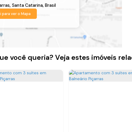
arras
,
Santa Catarina
,
Brasil
i para ver o
Mapa
ue você queria? Veja estes imóveis rel