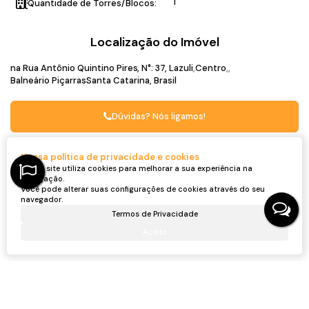
1
Quantidade de Torres/Blocos:
Localização do Imóvel
na Rua Antônio Quintino Pires
,
N°:
37
,
Lazuli
Centro
Balneário Piçarras
Santa Catarina, Brasil
Dúvidas? Nós ligamos!
Nossa política de privacidade e cookies
Captador do Imóvel
Nosso site utiliza cookies para melhorar a sua experiência na
navegação.
Você pode alterar suas configurações de cookies através do seu
navegador.
Termos de Privacidade
Aceito
Ronei Jaciel Ulbrich
CRECI
46815F
+55 (47) 99705-6188
roneijaciel.imoveis@gmail.com