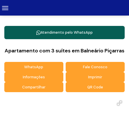
Atendimento pelo
WhatsApp
Apartamento com 3 suítes em Balneário Piçarras
WhatsApp
Fale Conosco
Informações
Imprimir
Compartilhar
QR Code