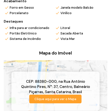
Acabamento
Forro em Gesso
Janela modelo Balcão
Porcelanato
Vinílico
Destaques
Infra para ar condicionado
Litoral
Portão Eletrônico
Sacada Aberta
Sistema de Incêndio
Vista Mar
Mapa do Imóvel
CEP: 88380-000
,
na Rua Antônio
Quintino Pires
,
N°:
37
,
Centro
,
Balneário
Piçarras
,
Santa Catarina
,
Brasil
Clique aqui para ver o
Mapa