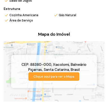
Salão de Jogos
Estrutura
Cozinha Americana
Gás Natural
Área de Serviço
Mapa do Imóvel
CEP: 88380-000
,
Itacolomi
,
Balneário
Piçarras
,
Santa Catarina
,
Brasil
Clique aqui para ver o
Mapa