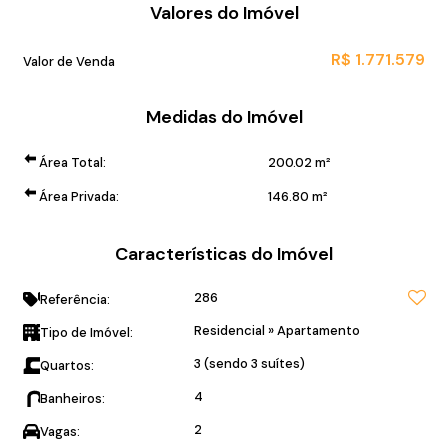
Valores do Imóvel
R$
1.771.579
Valor de Venda
Medidas do Imóvel
Área Total:
200
.02
m²
Área Privada:
146
.80
m²
Características do Imóvel
286
Referência:
Residencial
»
Apartamento
Tipo de Imóvel:
3 (sendo 3 suítes)
Quartos:
4
Banheiros:
2
Vagas: