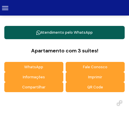
Atendimento pelo
WhatsApp
Apartamento com 3 suítes!
WhatsApp
Fale Conosco
Informações
Imprimir
Compartilhar
QR Code