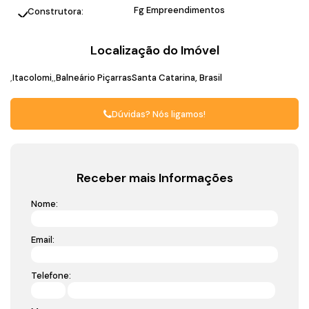
Fg Empreendimentos
Construtora:
Localização do Imóvel
Itacolomi
Balneário Piçarras
Santa Catarina, Brasil
Dúvidas? Nós ligamos!
Receber mais Informações
Nome:
Email:
Telefone: