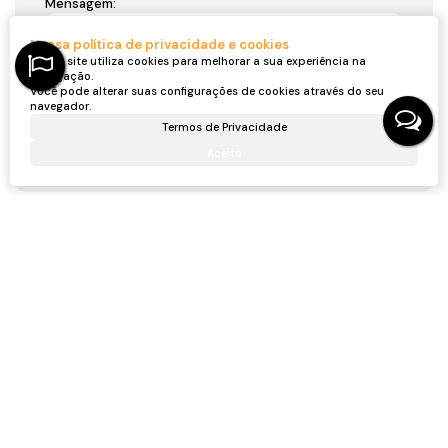
Mensagem:
Nossa política de privacidade e cookies
Nosso site utiliza cookies para melhorar a sua experiência na
navegação.
Você pode alterar suas configurações de cookies através do seu
navegador.
Termos de Privacidade
Aceito
Gostou? Compartilhe
Não é o que você queria? Veja estes imóveis
relacionados!