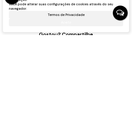
Você pode alterar suas configurações de cookies através do seu
navegador.
Termos de Privacidade
Aceito
Gostou? Compartilhe
Não é o que você queria? Veja estes imóveis
relacionados!