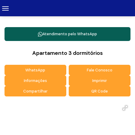
Atendimento pelo
WhatsApp
Apartamento 3 dormitórios
WhatsApp
Fale Conosco
Informações
Imprimir
Compartilhar
QR Code