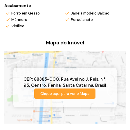
Acabamento
Forro em Gesso
Janela modelo Balcão
Mármore
Porcelanato
Vinílico
Mapa do Imóvel
CEP: 88385-000
,
Rua Avelino J. Reis
,
N°:
95
,
Centro
,
Penha
,
Santa Catarina
,
Brasil
Clique aqui para ver o
Mapa