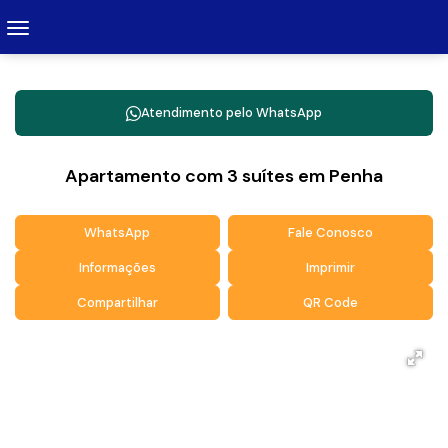
Atendimento pelo
WhatsApp
Apartamento com 3 suítes em Penha
WhatsApp
Fale Conosco
Informações
Imprimir
Compartilhar
QR Code