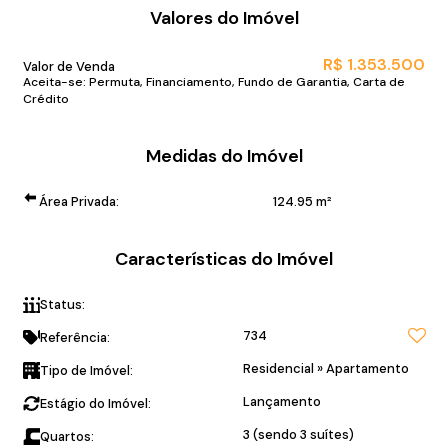
Valores do Imóvel
R$
1.353.500
Valor de Venda
Aceita-se: Permuta, Financiamento, Fundo de Garantia, Carta de
Crédito
Medidas do Imóvel
Área Privada:
124
.95
m²
Características do Imóvel
Status:
72x direto com a construtora!
734
Referência:
Residencial
»
Apartamento
Tipo de Imóvel:
Lançamento
Estágio do Imóvel:
3 (sendo 3 suítes)
Quartos: