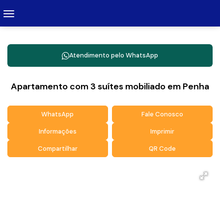
Atendimento pelo
WhatsApp
Apartamento com 3 suítes mobiliado em Penha
WhatsApp
Fale Conosco
Informações
Imprimir
Compartilhar
QR Code