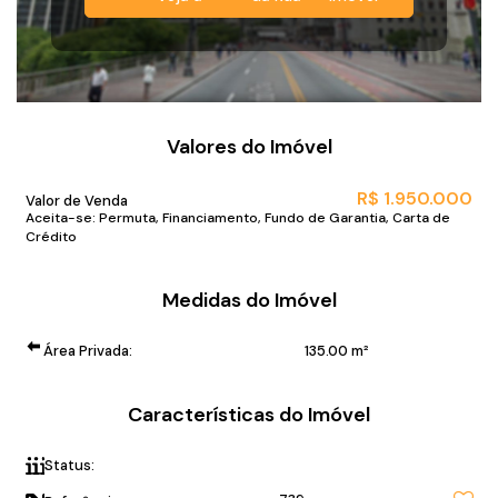
Valores do Imóvel
R$
1.950.000
Valor de Venda
Aceita-se: Permuta, Financiamento, Fundo de Garantia, Carta de
Crédito
Medidas do Imóvel
Área Privada:
135
.00
m²
Características do Imóvel
Status:
Alto Padrão Frente mar!