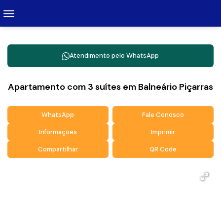
Atendimento pelo
WhatsApp
Apartamento com 3 suítes em Balneário Piçarras
WhatsApp
Fale Conosco
Informações
Imprimir
Compartilhar
QR Code