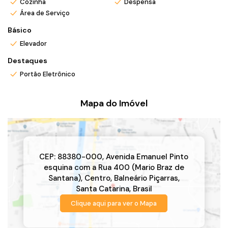
Cozinha
Despensa
Área de Serviço
Básico
Elevador
Destaques
Portão Eletrônico
Mapa do Imóvel
CEP: 88380-000
,
Avenida Emanuel Pinto
esquina com a Rua 400 (Mario Braz de
Santana)
,
Centro
,
Balneário Piçarras
,
Santa Catarina
,
Brasil
Clique aqui para ver o
Mapa