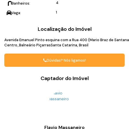
4
Banheiros:
1
Vaga:
Localização do Imóvel
Avenida Emanuel Pinto esquina com a Rua 400 (Mario Braz de Santana
Centro
Balneário Piçarras
Santa Catarina, Brasil
Dúvidas? Nós ligamos!
Captador do Imóvel
Flavio Massaneiro