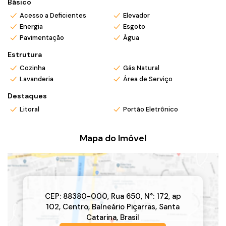
Básico
Acesso a Deficientes
Elevador
Energia
Esgoto
Pavimentação
Água
Estrutura
Cozinha
Gás Natural
Lavanderia
Área de Serviço
Destaques
Litoral
Portão Eletrônico
Mapa do Imóvel
CEP: 88380-000
,
Rua 650
,
N°:
172
,
ap
102
,
Centro
,
Balneário Piçarras
,
Santa
Catarina
,
Brasil