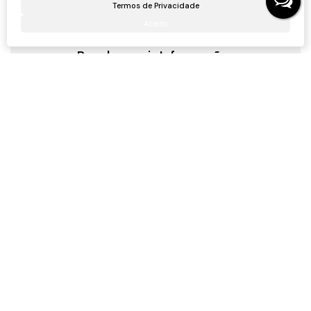
Termos de Privacidade
Aceito
Receber mais Informações
Nome:
Email:
Telefone:
Mensagem: