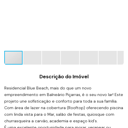
Descrição do Imóvel
Residencial Blue Beach, mais do que um novo
empreendimento em Balneário Piçarras, é o seu novo lar! Este
projeto une sofisticação e conforto para toda a sua família.
Com área de lazer na cobertura (Rooftop) oferecendo piscina
com linda vista para o Mar, salão de festas, quiosque com
churrasqueira a carvão, academia e espaço kid`s.
É uma excelente oportunidade para morar, veranear ou