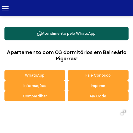
Atendimento pelo
WhatsApp
Apartamento com 03 dormitórios em Balneário
Piçarras!
WhatsApp
Fale Conosco
Informações
Imprimir
Compartilhar
QR Code