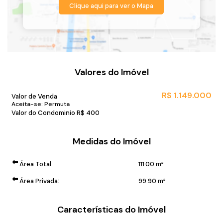
Clique aqui para ver o
Mapa
Valores do Imóvel
R$
1.149.000
Valor de Venda
Aceita-se: Permuta
Valor do Condominio
R$
400
Medidas do Imóvel
Área Total:
111
.00
m²
Área Privada:
99
.90
m²
Características do Imóvel