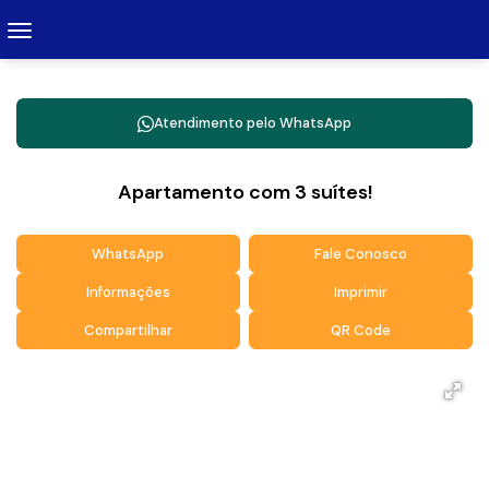
Atendimento pelo
WhatsApp
Apartamento com 3 suítes!
WhatsApp
Fale Conosco
Informações
Imprimir
Compartilhar
QR Code