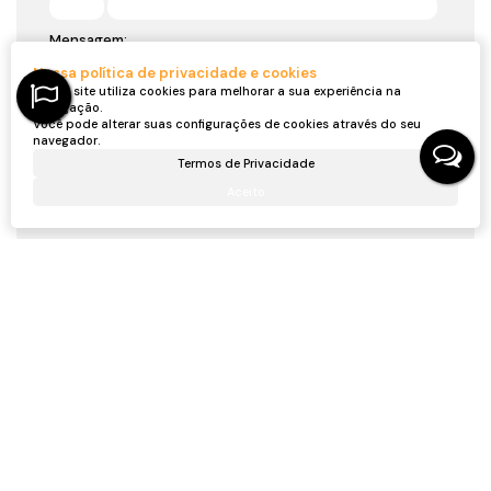
Mensagem:
Nossa política de privacidade e cookies
Nosso site utiliza cookies para melhorar a sua experiência na
navegação.
Você pode alterar suas configurações de cookies através do seu
navegador.
Termos de Privacidade
Aceito
Gostou? Compartilhe
Não é o que você queria? Veja estes imóveis
relacionados!