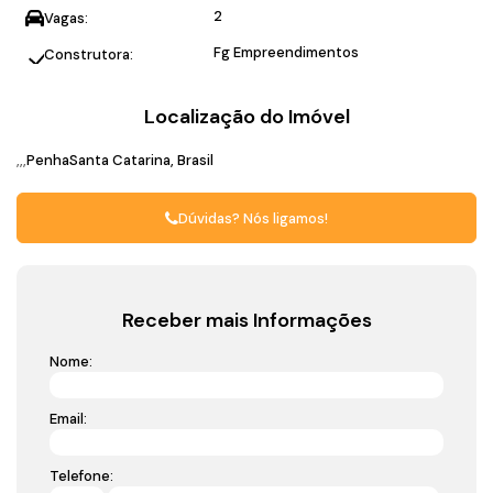
2
Vagas:
Fg Empreendimentos
Construtora:
Localização do Imóvel
Penha
Santa Catarina, Brasil
Dúvidas? Nós ligamos!
Receber mais Informações
Nome:
Email:
Telefone: