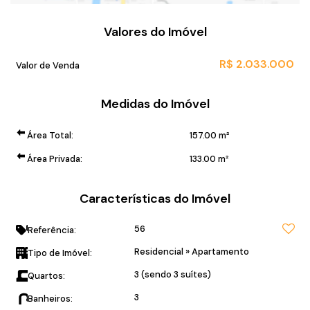
Valores do Imóvel
R$
2.033.000
Valor de Venda
Medidas do Imóvel
Área Total:
157
.00
m²
Área Privada:
133
.00
m²
Características do Imóvel
56
Referência:
Residencial
»
Apartamento
Tipo de Imóvel:
3 (sendo 3 suítes)
Quartos:
3
Banheiros: