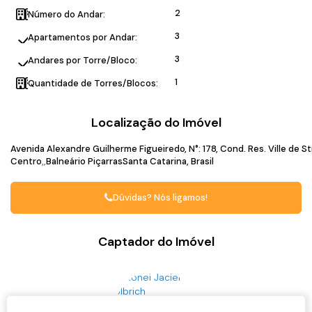
2
Número do Andar:
3
Apartamentos por Andar:
3
Andares por Torre/Bloco:
1
Quantidade de Torres/Blocos:
Localização do Imóvel
Avenida Alexandre Guilherme Figueiredo
,
N°:
178
,
Cond. Res. Ville de S
Centro
Balneário Piçarras
Santa Catarina, Brasil
Dúvidas? Nós ligamos!
Captador do Imóvel