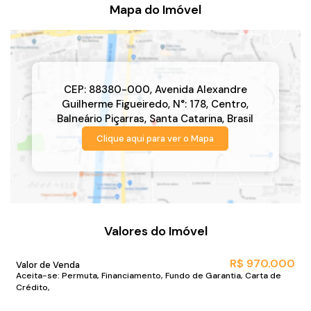
Mapa do Imóvel
CEP: 88380-000
,
Avenida Alexandre
Guilherme Figueiredo
,
N°:
178
,
Centro
,
Balneário Piçarras
,
Santa Catarina
,
Brasil
Clique aqui para ver o
Mapa
Valores do Imóvel
R$
970.000
Valor de Venda
Aceita-se: Permuta, Financiamento, Fundo de Garantia, Carta de
Crédito,