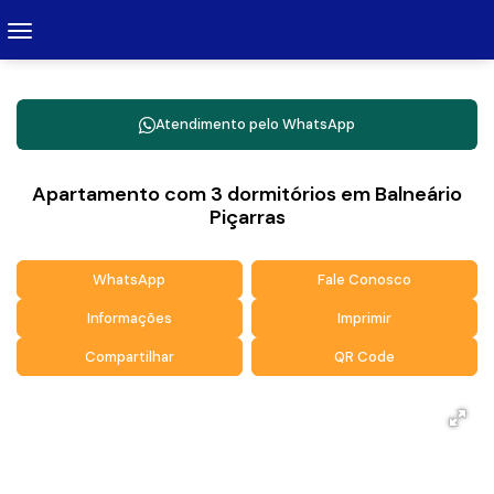
Atendimento pelo
WhatsApp
Apartamento com 3 dormitórios em Balneário
Piçarras
WhatsApp
Fale Conosco
Informações
Imprimir
Compartilhar
QR Code