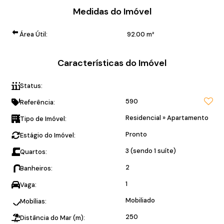
Medidas do Imóvel
Área Útil:
92
.00
m²
Características do Imóvel
Status:
Pronto para Morar!
590
Referência:
Residencial
»
Apartamento
Tipo de Imóvel:
Pronto
Estágio do Imóvel:
3 (sendo 1 suíte)
Quartos:
2
Banheiros:
1
Vaga:
Mobiliado
Mobílias:
250
Distância do Mar (m):