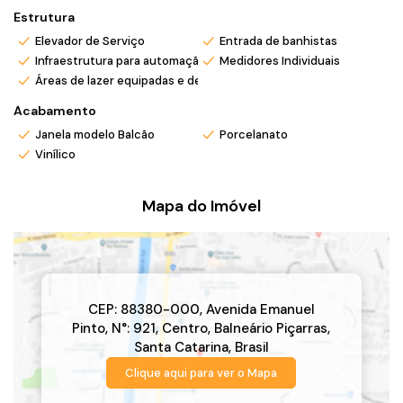
Estrutura
Elevador de Serviço
Entrada de banhistas
Infraestrutura para automação
Medidores Individuais
Áreas de lazer equipadas e decoradas
Acabamento
Janela modelo Balcão
Porcelanato
Vinílico
Mapa do Imóvel
CEP: 88380-000
,
Avenida Emanuel
Pinto
,
N°:
921
,
Centro
,
Balneário Piçarras
,
Santa Catarina
,
Brasil
Clique aqui para ver o
Mapa