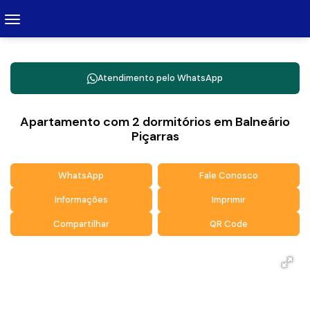
Atendimento pelo
WhatsApp
Apartamento com 2 dormitórios em Balneário
Piçarras
WhatsApp
Fale Conosco
Informações
Imprimir
Compartilhar
QR Code