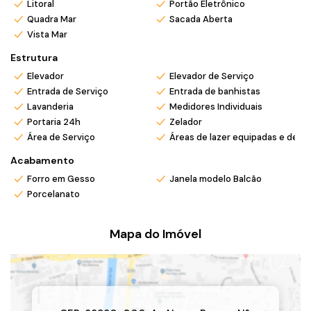
Litoral
Portão Eletrônico
Quadra Mar
Sacada Aberta
Vista Mar
Estrutura
Elevador
Elevador de Serviço
Entrada de Serviço
Entrada de banhistas
Lavanderia
Medidores Individuais
Portaria 24h
Zelador
Área de Serviço
Áreas de lazer equipadas e deco
Acabamento
Forro em Gesso
Janela modelo Balcão
Porcelanato
Mapa do Imóvel