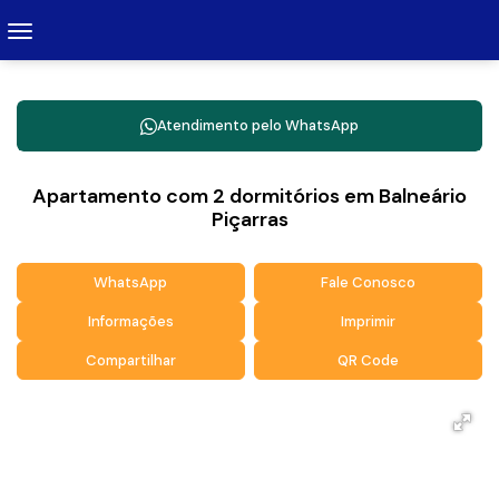
Atendimento pelo
WhatsApp
Apartamento com 2 dormitórios em Balneário
Piçarras
WhatsApp
Fale Conosco
Informações
Imprimir
Compartilhar
QR Code