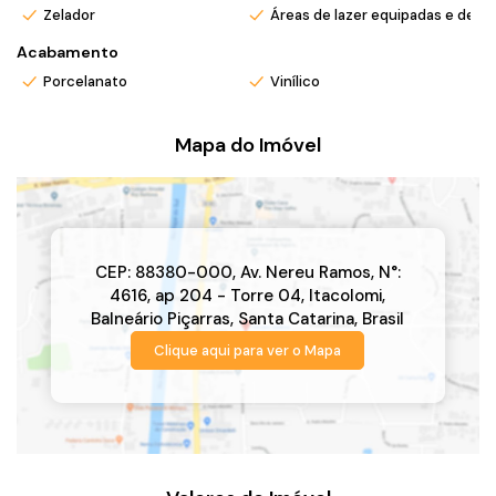
Zelador
Áreas de lazer equipadas e deco
Acabamento
Porcelanato
Vinílico
Mapa do Imóvel
CEP: 88380-000
,
Av. Nereu Ramos
,
N°:
4616
,
ap 204 - Torre 04
,
Itacolomi
,
Balneário Piçarras
,
Santa Catarina
,
Brasil
Clique aqui para ver o
Mapa