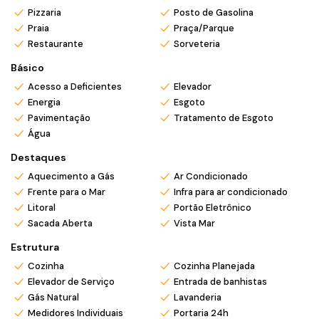
Pizzaria
Posto de Gasolina
Praia
Praça/Parque
Restaurante
Sorveteria
Básico
Acesso a Deficientes
Elevador
Energia
Esgoto
Pavimentação
Tratamento de Esgoto
Água
Destaques
Aquecimento a Gás
Ar Condicionado
Frente para o Mar
Infra para ar condicionado
Litoral
Portão Eletrônico
Sacada Aberta
Vista Mar
Estrutura
Cozinha
Cozinha Planejada
Elevador de Serviço
Entrada de banhistas
Gás Natural
Lavanderia
Medidores Individuais
Portaria 24h