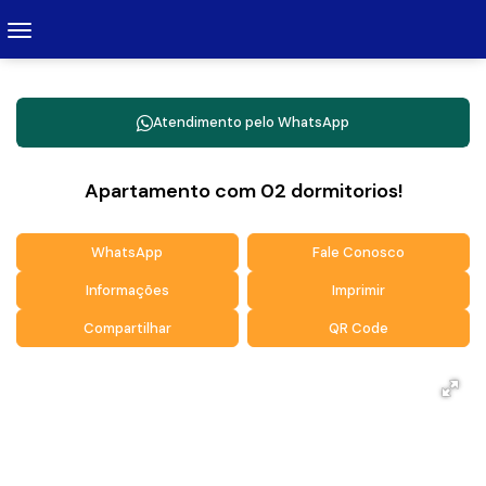
Atendimento pelo
WhatsApp
Apartamento com 02 dormitorios!
WhatsApp
Fale Conosco
Informações
Imprimir
Compartilhar
QR Code