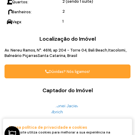
2 (sendo 1 suíte)
Quartos:
2
Banheiros:
1
Vaga:
Localização do Imóvel
Av. Nereu Ramos
,
N°:
4616
,
ap 204 - Torre 04
,
Bali Beach
Itacolomi
Balneário Piçarras
Santa Catarina, Brasil
Dúvidas? Nós ligamos!
Captador do Imóvel
Nossa política de privacidade e cookies
Nosso site utiliza cookies para melhorar a sua experiência na