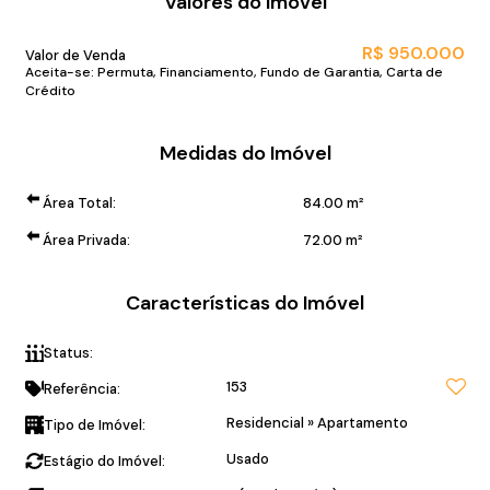
Valores do Imóvel
R$
950.000
Valor de Venda
Aceita-se: Permuta, Financiamento, Fundo de Garantia, Carta de
Crédito
Medidas do Imóvel
Área Total:
84
.00
m²
Área Privada:
72
.00
m²
Características do Imóvel
Status:
Quadra mar!
153
Referência:
Residencial
»
Apartamento
Tipo de Imóvel:
Usado
Estágio do Imóvel: