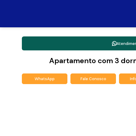
Atendime
Apartamento com 3 dormi
WhatsApp
Fale Conosco
In