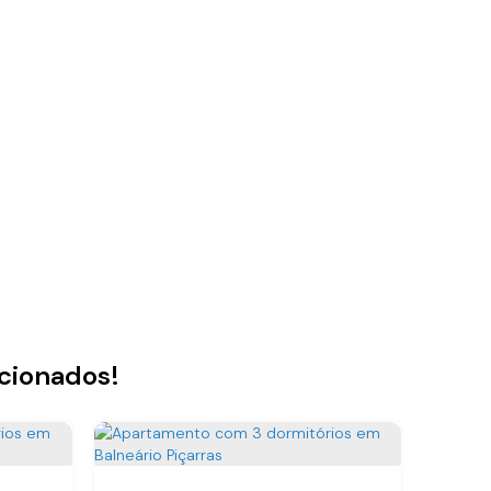
acionados!