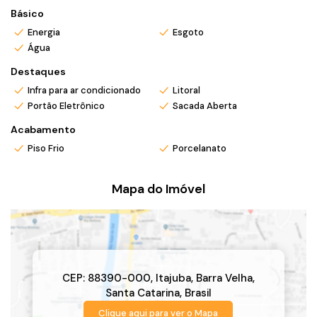
Básico
Energia
Esgoto
Água
Destaques
Infra para ar condicionado
Litoral
Portão Eletrônico
Sacada Aberta
Acabamento
Piso Frio
Porcelanato
Mapa do Imóvel
CEP: 88390-000
,
Itajuba
,
Barra Velha
,
Santa Catarina
,
Brasil
Clique aqui para ver o
Mapa