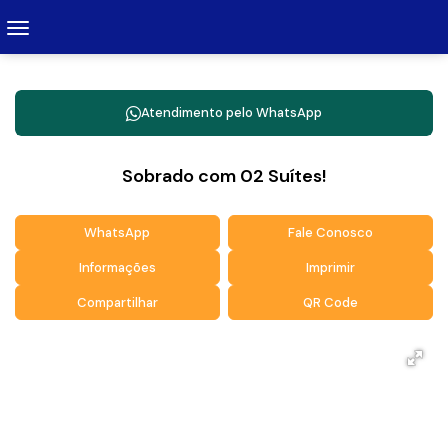
Atendimento pelo
WhatsApp
Sobrado com 02 Suítes!
WhatsApp
Fale Conosco
Informações
Imprimir
Compartilhar
QR Code