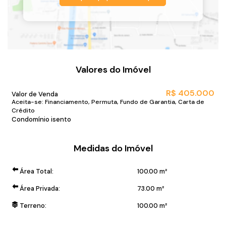
Valores do Imóvel
R$
405.000
Valor de Venda
Aceita-se: Financiamento, Permuta, Fundo de Garantia, Carta de
Crédito
Condomínio isento
Medidas do Imóvel
Área Total:
100
.00
m²
Área Privada:
73
.00
m²
Terreno:
100
.00
m²