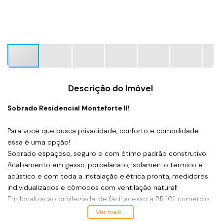
Descrição do Imóvel
Sobrado Residencial Monteforte II!
Para você que busca privacidade, conforto e comodidade
essa é uma opção!
Sobrado espaçoso, seguro e com ótimo padrão construtivo.
Acabamento em gesso, porcelanato, isolamento térmico e
acústico e com toda a instalação elétrica pronta, medidores
individualizados e cômodos com ventilação natural!
Em localização privilegiada, de fácil acesso à BR 101, comércio
local, colégio, posto de saúde e a poucos metros da praia!
Ver mais...