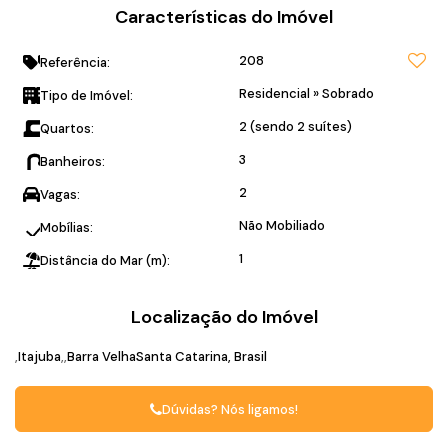
Características do Imóvel
208
Referência:
Residencial
»
Sobrado
Tipo de Imóvel:
2 (sendo 2 suítes)
Quartos:
3
Banheiros:
2
Vagas:
Não Mobiliado
Mobílias:
1
Distância do Mar (m):
Localização do Imóvel
Itajuba
Barra Velha
Santa Catarina, Brasil
Dúvidas? Nós ligamos!