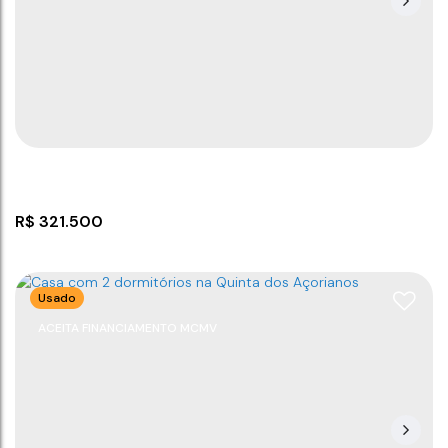
R$
321.500
Usado
ACEITA FINANCIAMENTO MCMV
Casa com suíte em Itajuba