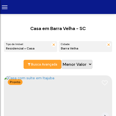
Casa em Barra Velha - SC
Tipo de Imóvel:
Cidade:
Residencial » Casa
Barra Velha
Busca Avançada
Pronto