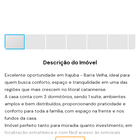
Descrição do Imóvel
Excelente oportunidade em Itajuba - Barra Velha, ideal para
quem busca conforto, espaço e tranquilidade em uma das
regiões que mais crescem no litoral catarinense.
A casa conta com 3 dormitórios, sendo 1 suíte, ambientes
amplos e bem distribuídos, proporcionando praticidade e
conforto para toda a família, com espaço na frente e nos
fundos da casa.
Imóvel perfeito tanto para moradia quanto investimento, em
localização estratégica e com fácil acesso às principais
regiões da cidade.