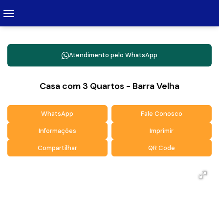
Atendimento pelo
WhatsApp
Casa com 3 Quartos - Barra Velha
WhatsApp
Fale Conosco
Informações
Imprimir
Compartilhar
QR Code