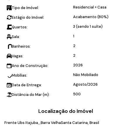
Residencial
»
Casa
Tipo de Imóvel:
Acabamento (80%)
Estágio do Imóvel:
3 (sendo 1 suíte)
Quartos:
1
Sala:
2
Banheiros:
2
Vagas:
2026
Ano de Construção:
Não Mobiliado
Mobílias:
Agosto/2026
Data de Entrega:
500
Distância do Mar (m):
Localização do Imóvel
Frente Ubs Itajuba
Barra Velha
Santa Catarina, Brasil