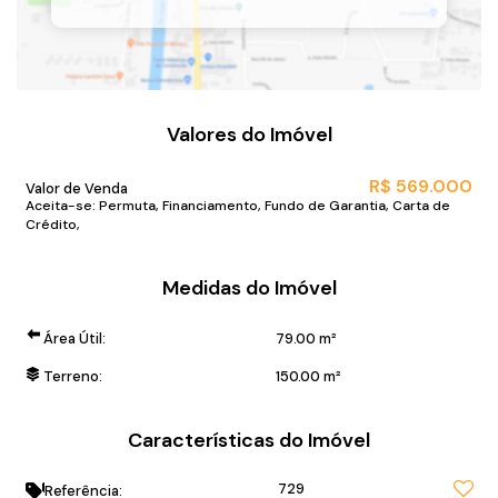
Valores do Imóvel
R$
569.000
Valor de Venda
Aceita-se: Permuta, Financiamento, Fundo de Garantia, Carta de
Crédito,
Medidas do Imóvel
Área Útil:
79
.00
m²
Terreno:
150
.00
m²
Características do Imóvel
729
Referência: