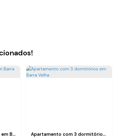
acionados!
Apartamento com 2 suítes em Barra Velha SC
Apartamento com 3 dormitórios em Barra Velha