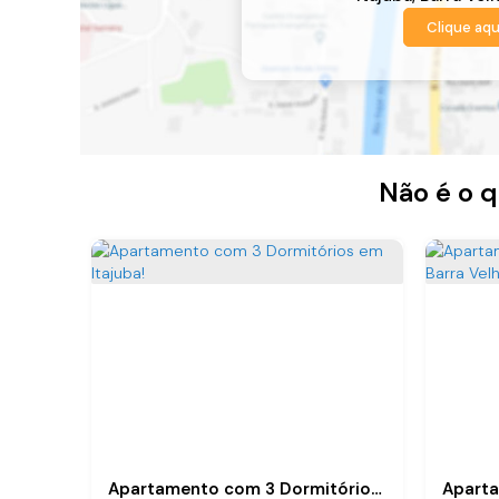
Clique aqu
Não é o q
Apartamento com 3 Dormitórios em Itajuba!