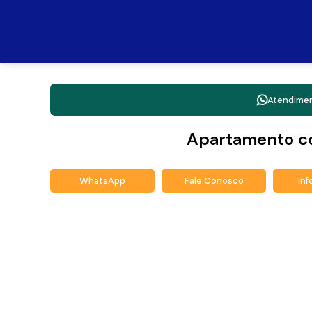
Atendime
Apartamento c
WhatsApp
Fale Conosco
In