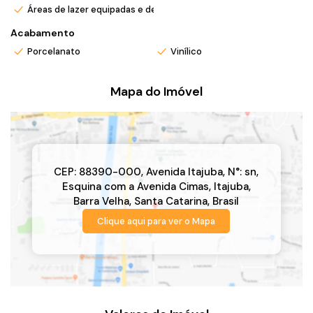
Áreas de lazer equipadas e decoradas
Acabamento
Porcelanato
Vinílico
Mapa do Imóvel
CEP: 88390-000
,
Avenida Itajuba
,
N°:
sn
,
Esquina com a Avenida Cimas
,
Itajuba
,
Barra Velha
,
Santa Catarina
,
Brasil
Clique aqui para ver o
Mapa