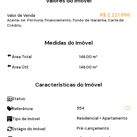
Valores do Imóvel
R$
2.221.898
Valor de Venda
Aceita-se: Permuta, Financiamento, Fundo de Garantia, Carta de
Crédito,
Medidas do Imóvel
Área Total:
146
.00
m²
Área Útil:
146
.00
m²
Características do Imóvel
Status:
Pré lançamento
554
Referência:
Residencial
»
Apartamento
Tipo de Imóvel:
Pré-Lançamento
Estágio do Imóvel: