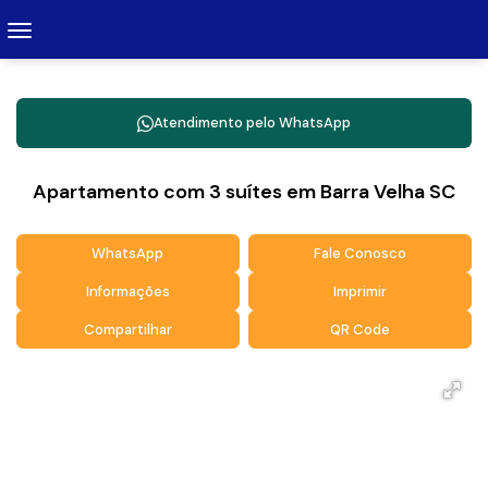
Atendimento pelo
WhatsApp
Apartamento com 3 suítes em Barra Velha SC
WhatsApp
Fale Conosco
Informações
Imprimir
Compartilhar
QR Code