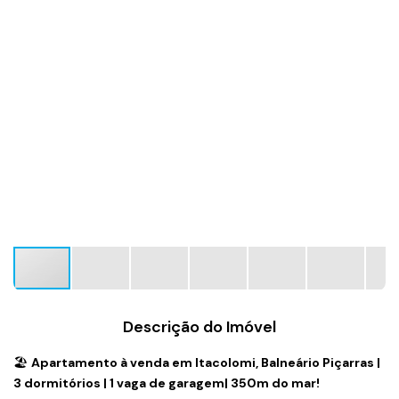
Descrição do Imóvel
🏖️
Apartamento à venda em Itacolomi, Balneário Piçarras |
3 dormitórios | 1 vaga de garagem| 350m do mar!