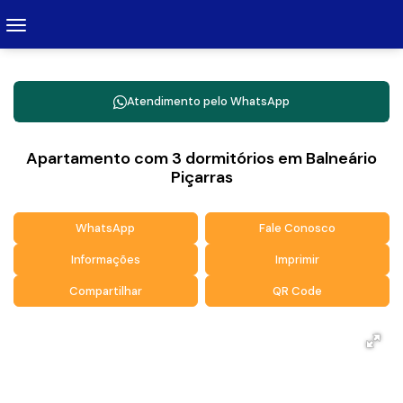
Atendimento pelo
WhatsApp
Apartamento com 3 dormitórios em Balneário
Piçarras
WhatsApp
Fale Conosco
Informações
Imprimir
Compartilhar
QR Code