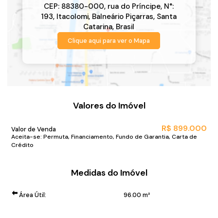
CEP: 88380-000
,
rua do Príncipe
,
N°:
193
,
Itacolomi
,
Balneário Piçarras
,
Santa
Catarina
,
Brasil
Clique aqui para ver o
Mapa
Valores do Imóvel
R$
899.000
Valor de Venda
Aceita-se: Permuta, Financiamento, Fundo de Garantia, Carta de
Crédito
Medidas do Imóvel
Área Útil:
96
.00
m²