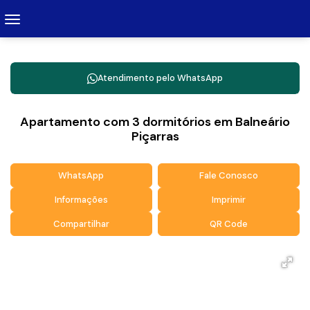
Atendimento pelo
WhatsApp
Apartamento com 3 dormitórios em Balneário
Piçarras
WhatsApp
Fale Conosco
Informações
Imprimir
Compartilhar
QR Code