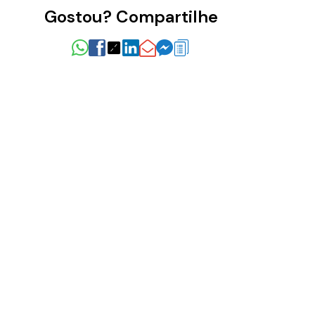
Gostou? Compartilhe
radas