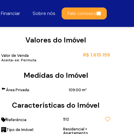
Financiar
Sobre nós
Fale conosco
Valores do Imóvel
R$
1.615.159
Valor de Venda
Aceita-se: Permuta
Medidas do Imóvel
Área Privada:
109
.00
m²
Características do Imóvel
512
Referência:
Residencial
»
Tipo de Imóvel:
Apartamento