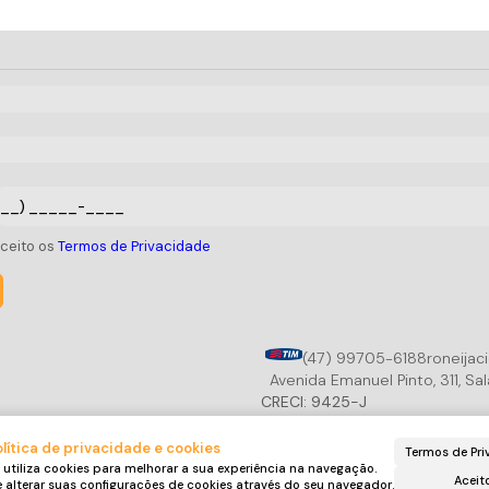
aceito os
Termos de Privacidade
(47) 99705-6188
roneijac
Avenida Emanuel Pinto
,
311
,
Sal
CRECI: 9425-J
lítica de privacidade e cookies
Termos de Pri
 utiliza cookies para melhorar a sua experiência na navegação.
Aceit
alterar suas configurações de cookies através do seu navegador.