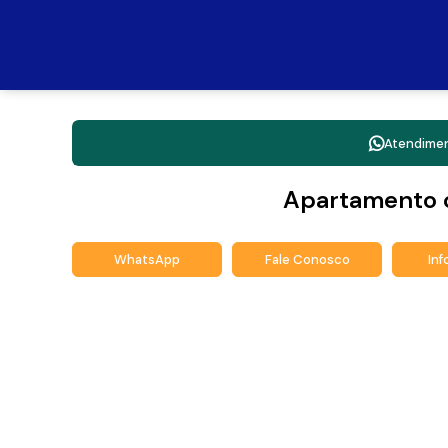
Atendime
Apartamento 
WhatsApp
Fale Conosco
In