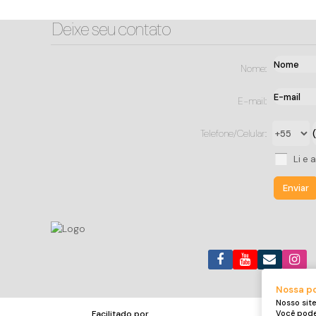
Deixe seu contato
Nome:
E-mail:
Telefone/Celular:
Li e 
Nossa po
Nosso site
Você pode 