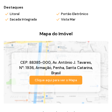
Destaques
Litoral
Portão Eletrônico
Sacada Integrada
Vista Mar
Mapa do Imóvel
CEP: 88385-000
,
Av. Antônio J. Tavares
,
N°:
1936
,
Armação
,
Penha
,
Santa Catarina
,
Brasil
Clique aqui para ver o
Mapa