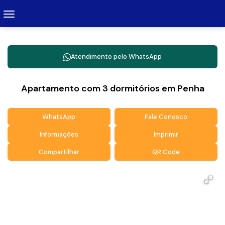
Atendimento pelo
WhatsApp
Apartamento com 3 dormitórios em Penha
WhatsApp
Fale Conosco
Informações
Imprimir
Compartilhar
QR Code