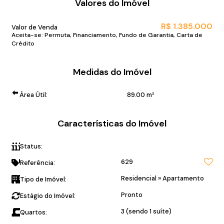
Valores do Imóvel
R$
1.385.000
Valor de Venda
Aceita-se: Permuta, Financiamento, Fundo de Garantia, Carta de
Crédito
Medidas do Imóvel
Área Útil:
89
.00
m²
Características do Imóvel
Status:
Mobiliado, pronto para morar!
629
Referência:
Residencial
»
Apartamento
Tipo de Imóvel:
Pronto
Estágio do Imóvel:
3 (sendo 1 suíte)
Quartos: