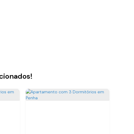
acionados!