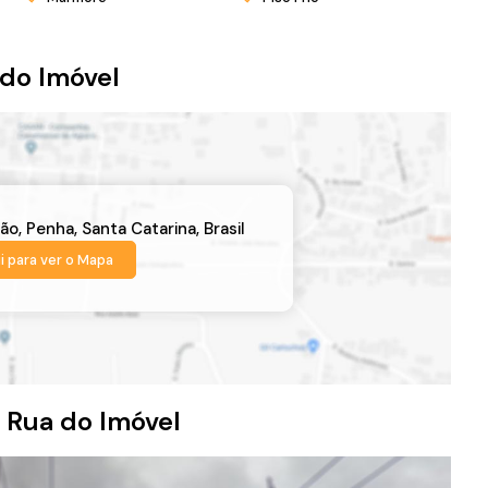
do Imóvel
ão
,
Penha
,
Santa Catarina
,
Brasil
i para ver o
Mapa
 Rua do Imóvel