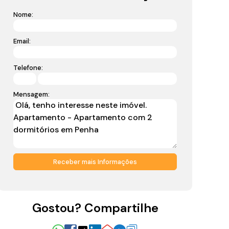
Nome:
Email:
Telefone:
Mensagem:
radas
Gostou? Compartilhe