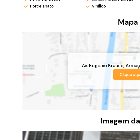
Porcelanato
Vinílico
Mapa 
Av. Eugenio Krause
,
Armaç
Clique aqu
Imagem da