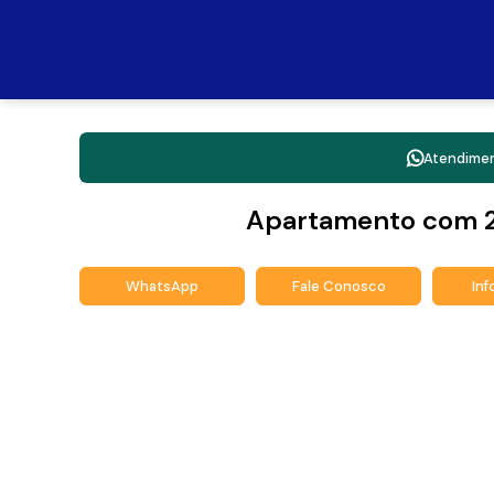
Atendime
Apartamento com 2
WhatsApp
Fale Conosco
In