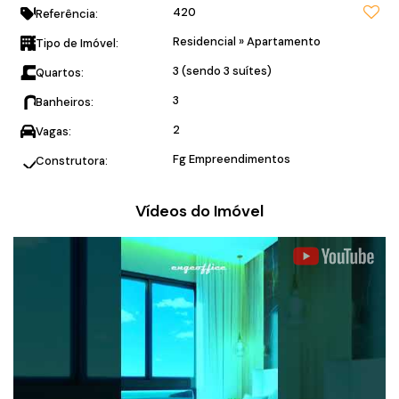
420
Referência:
Residencial
»
Apartamento
Tipo de Imóvel:
3 (sendo 3 suítes)
Quartos:
3
Banheiros:
2
Vagas:
Fg Empreendimentos
Construtora:
Vídeos do Imóvel