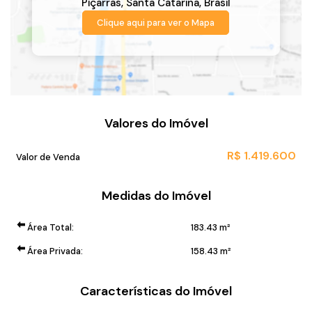
Piçarras
,
Santa Catarina
,
Brasil
Clique aqui para ver o
Mapa
Valores do Imóvel
R$
1.419.600
Valor de Venda
Medidas do Imóvel
Área Total:
183
.43
m²
Área Privada:
158
.43
m²
Características do Imóvel