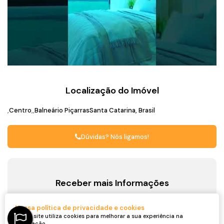
Localização do Imóvel
Centro
Balneário Piçarras
Santa Catarina, Brasil
Dúvidas? Nós ligamos!
Receber mais Informações
Nome:
Nossa política de privacidade e cookies
Nosso site utiliza cookies para melhorar a sua experiência na
navegação.