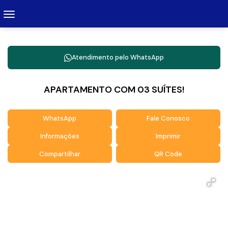
Atendimento pelo
WhatsApp
APARTAMENTO COM 03 SUÍTES!
WhatsApp
Fale Conosco
Informações
Imprimir
Compartilhar
QR Code