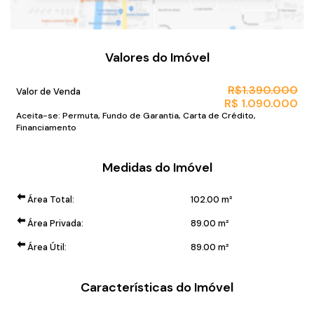
Valores do Imóvel
R$
1.390.000
Valor de Venda
R$
1.090.000
Aceita-se: Permuta, Fundo de Garantia, Carta de Crédito,
Financiamento
Medidas do Imóvel
Área Total:
102
.00
m²
Área Privada:
89
.00
m²
Área Útil:
89
.00
m²
Características do Imóvel