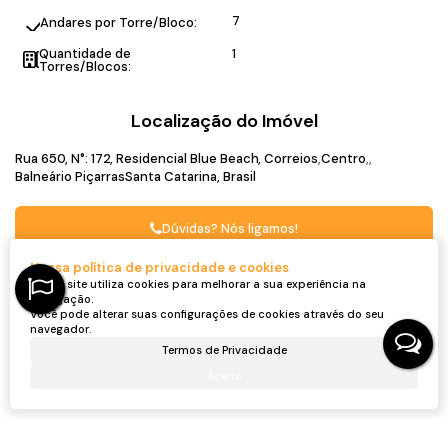
7
Andares por Torre/Bloco:
Quantidade de
1
Torres/Blocos:
Localização do Imóvel
Rua 650
,
N°:
172
,
Residencial Blue Beach
,
Correios
Centro
Balneário Piçarras
Santa Catarina, Brasil
Dúvidas? Nós ligamos!
Nossa política de privacidade e cookies
Nosso site utiliza cookies para melhorar a sua experiência na
Captador do Imóvel
navegação.
Você pode alterar suas configurações de cookies através do seu
navegador.
Termos de Privacidade
Aceito