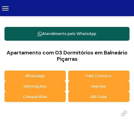
Atendimento pelo
WhatsApp
Apartamento com 03 Dormitórios em Balneário
Piçarras
WhatsApp
Fale Conosco
Informações
Imprimir
Compartilhar
QR Code