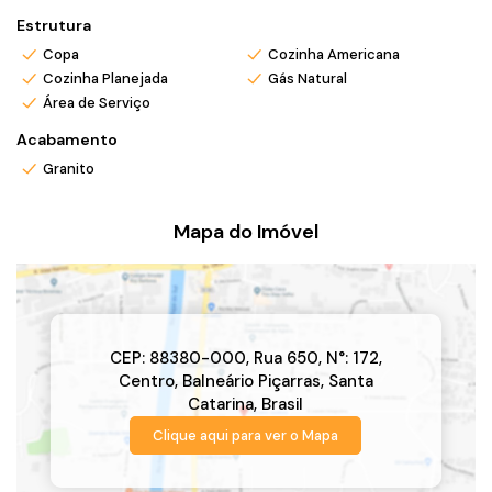
Estrutura
Copa
Cozinha Americana
Cozinha Planejada
Gás Natural
Área de Serviço
Acabamento
Granito
Mapa do Imóvel
CEP: 88380-000
,
Rua 650
,
N°:
172
,
Centro
,
Balneário Piçarras
,
Santa
Catarina
,
Brasil
Clique aqui para ver o
Mapa