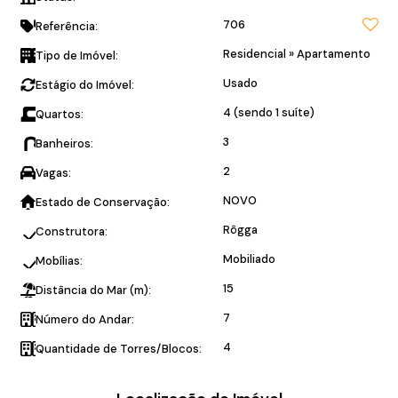
706
Referência:
Residencial
»
Apartamento
Tipo de Imóvel:
Usado
Estágio do Imóvel:
4 (sendo 1 suíte)
Quartos:
3
Banheiros:
2
Vagas:
NOVO
Estado de Conservação:
Rôgga
Construtora:
Mobiliado
Mobílias:
15
Distância do Mar (m):
7
Número do Andar:
4
Quantidade de Torres/Blocos: