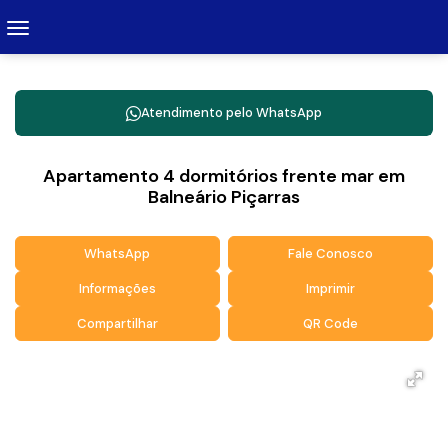
Atendimento pelo
WhatsApp
Apartamento 4 dormitórios frente mar em
Balneário Piçarras
WhatsApp
Fale Conosco
Informações
Imprimir
Compartilhar
QR Code