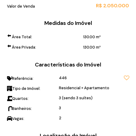
R$
2.050.000
Valor de Venda
Medidas do Imóvel
Área Total:
130
.00
m²
Área Privada:
130
.00
m²
Características do Imóvel
446
Referência:
Residencial
»
Apartamento
Tipo de Imóvel:
3 (sendo 3 suítes)
Quartos:
3
Banheiros:
2
Vagas:
Localização do Imóvel