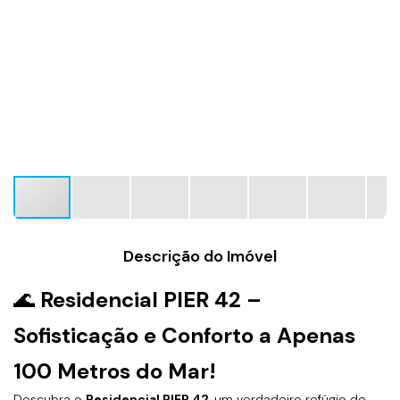
Descrição do Imóvel
🌊
Residencial PIER 42 –
Sofisticação e Conforto a Apenas
100 Metros do Mar!
Descubra o
Residencial PIER 42
, um verdadeiro refúgio de