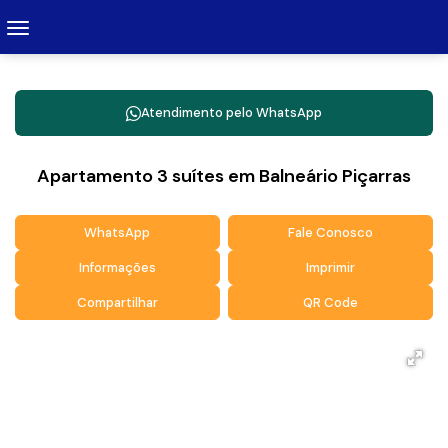
Atendimento pelo
WhatsApp
Apartamento 3 suítes em Balneário Piçarras
WhatsApp
Fale Conosco
Informações
Imprimir
Compartilhar
QR Code