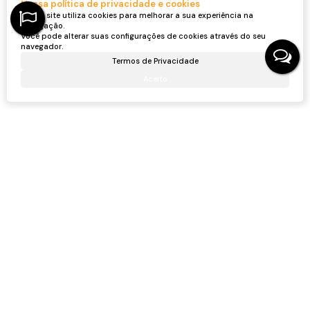
Nossa política de privacidade e cookies
Nosso site utiliza cookies para melhorar a sua experiência na
navegação.
Você pode alterar suas configurações de cookies através do seu
navegador.
Termos de Privacidade
Aceito
Gostou? Compartilhe
Não é o que você queria? Veja estes imóveis
relacionados!