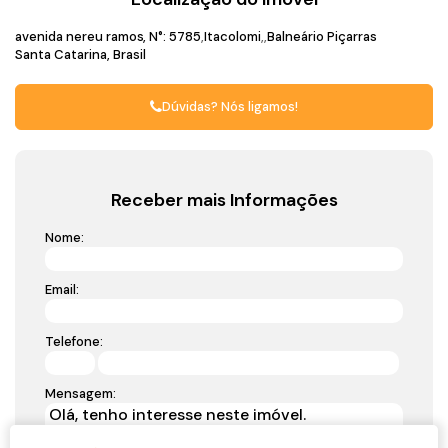
avenida nereu ramos
,
N°:
5785
Itacolomi
Balneário Piçarras
Santa Catarina, Brasil
Dúvidas? Nós ligamos!
Receber mais Informações
Nome:
Email:
Telefone:
Mensagem: