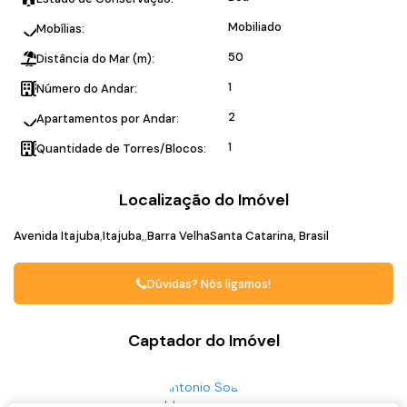
Mobiliado
Mobílias:
50
Distância do Mar (m):
1
Número do Andar:
2
Apartamentos por Andar:
1
Quantidade de Torres/Blocos:
Localização do Imóvel
Avenida Itajuba
Itajuba
Barra Velha
Santa Catarina, Brasil
Dúvidas? Nós ligamos!
Captador do Imóvel