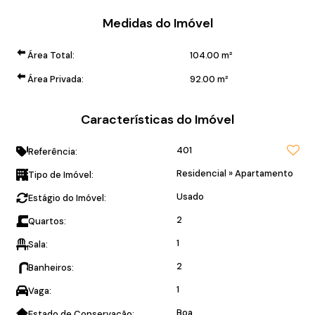
Medidas do Imóvel
Área Total:
104
.00
m²
Área Privada:
92
.00
m²
Características do Imóvel
401
Referência:
Residencial
»
Apartamento
Tipo de Imóvel:
Usado
Estágio do Imóvel:
2
Quartos:
1
Sala:
2
Banheiros:
1
Vaga:
Boa
Estado de Conservação: