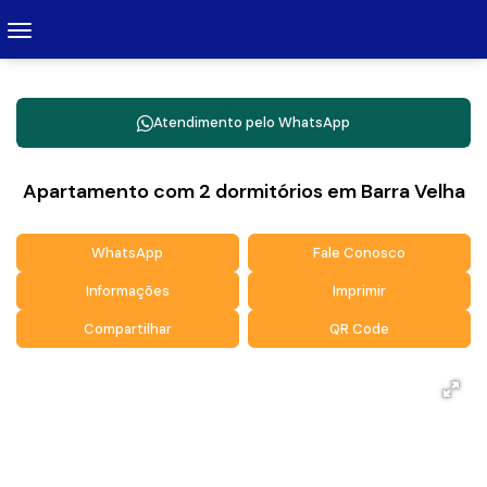
Atendimento pelo
WhatsApp
Apartamento com 2 dormitórios em Barra Velha
WhatsApp
Fale Conosco
Informações
Imprimir
Compartilhar
QR Code