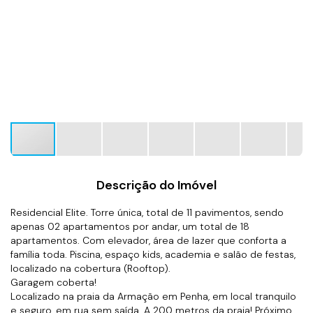
Descrição do Imóvel
Residencial Elite. Torre única, total de 11 pavimentos, sendo
apenas 02 apartamentos por andar, um total de 18
apartamentos. Com elevador, área de lazer que conforta a
família toda. Piscina, espaço kids, academia e salão de festas,
localizado na cobertura (Rooftop).
Garagem coberta!
Localizado na praia da Armação em Penha, em local tranquilo
e seguro, em rua sem saída. A 200 metros da praia! Próximo