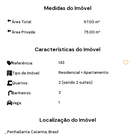
Medidas do Imóvel
Área Total:
97
.00
m²
Área Privada:
75
.00
m²
Características do Imóvel
143
Referência:
Residencial
»
Apartamento
Tipo de Imóvel:
2 (sendo 2 suítes)
Quartos:
2
Banheiros:
1
Vaga:
Localização do Imóvel
Penha
Santa Catarina, Brasil