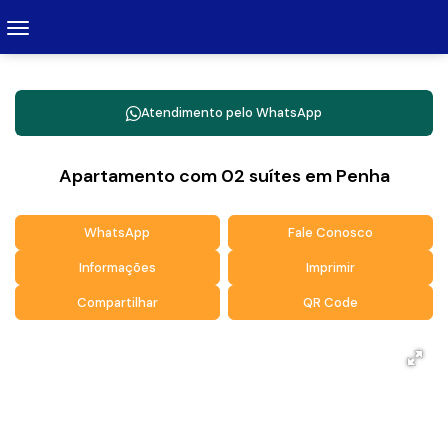
Atendimento pelo
WhatsApp
Apartamento com 02 suítes em Penha
WhatsApp
Fale Conosco
Informações
Imprimir
Compartilhar
QR Code