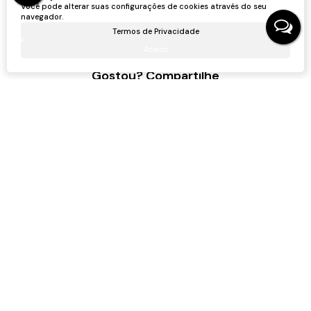
Você pode alterar suas configurações de cookies através do seu
navegador.
Termos de Privacidade
Aceito
Gostou? Compartilhe
Não é o que você queria? Veja estes imóveis
relacionados!