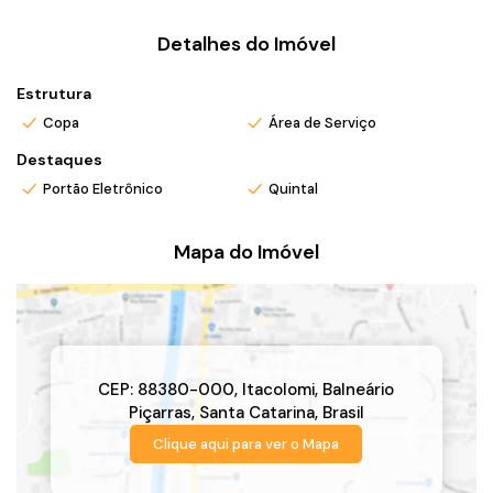
*Valor e disponibilidade sujeito a confirmação.
Detalhes do Imóvel
*Atendo também em finais de semana e feriados com pré
agendamento.
Estrutura
*Ligue ou envie WhatsApp (47) 9 9705-6188. Siga meu
Copa
Área de Serviço
Instagram @ronei_jaciel
Destaques
Portão Eletrônico
Quintal
Mapa do Imóvel
CEP: 88380-000
,
Itacolomi
,
Balneário
Piçarras
,
Santa Catarina
,
Brasil
Clique aqui para ver o
Mapa