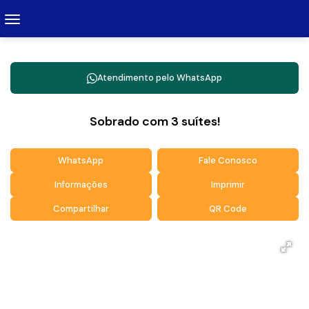
Atendimento pelo
WhatsApp
Sobrado com 3 suítes!
WhatsApp
Fale Conosco
Informações
Imprimir
Compartilhar
QR Code