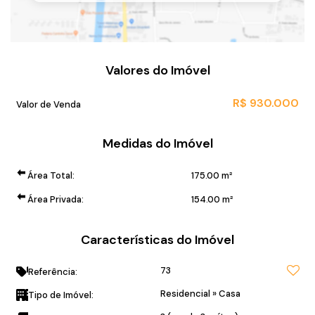
Valores do Imóvel
R$
930.000
Valor de Venda
Medidas do Imóvel
Área Total:
175
.00
m²
Área Privada:
154
.00
m²
Características do Imóvel
73
Referência:
Residencial
»
Casa
Tipo de Imóvel: