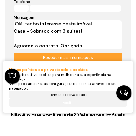
Telefone:
Mensagem:
Nossa política de privacidade e cookies
Nosso site utiliza cookies para melhorar a sua experiência na
navegação.
Você pode alterar suas configurações de cookies através do seu
Gostou? Compartilhe
navegador.
Termos de Privacidade
Aceito
Não é o que você queria? Veja estes imóveis
relacionados!