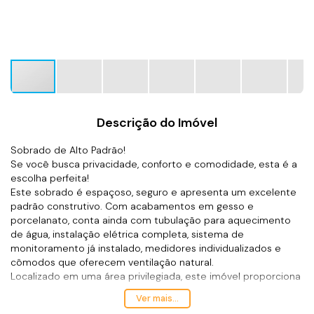
Descrição do Imóvel
Sobrado de Alto Padrão!
Se você busca privacidade, conforto e comodidade, esta é a
escolha perfeita!
Este sobrado é espaçoso, seguro e apresenta um excelente
padrão construtivo. Com acabamentos em gesso e
porcelanato, conta ainda com tubulação para aquecimento
de água, instalação elétrica completa, sistema de
monitoramento já instalado, medidores individualizados e
cômodos que oferecem ventilação natural.
Localizado em uma área privilegiada, este imóvel proporciona
fácil acesso ao comércio local e está a apenas 200 metros
Ver mais...
da praia!