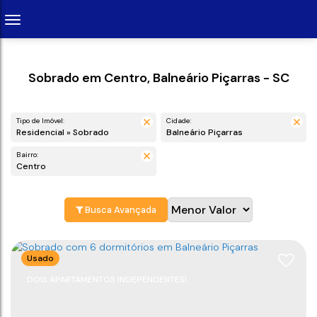
Sobrado em Centro, Balneário Piçarras - SC
Tipo de Imóvel:
Cidade:
Residencial » Sobrado
Balneário Piçarras
Bairro:
Centro
Busca Avançada
Usado
DOIS APARTAMENTOS INDEPENDENTES!