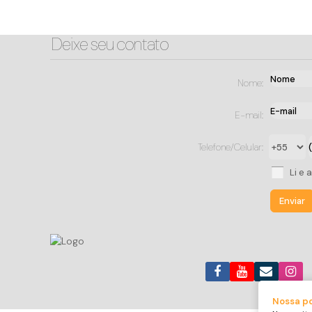
Deixe seu contato
Nome:
E-mail:
Telefone/Celular:
Li e 
Nossa po