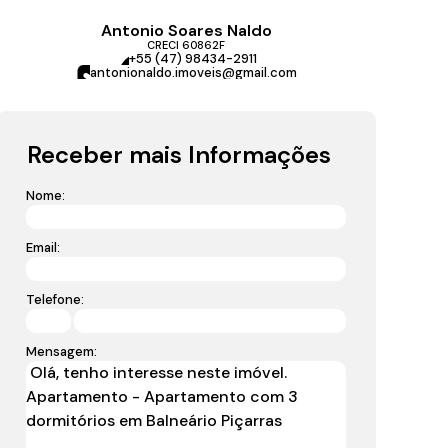
Antonio Soares Naldo
CRECI
60862F
+55 (47) 98434-2911
antonionaldo.imoveis@gmail.com
Receber mais Informações
Nome:
Email:
Telefone:
Mensagem: