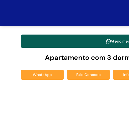
Atendime
Apartamento com 3 dormi
WhatsApp
Fale Conosco
In