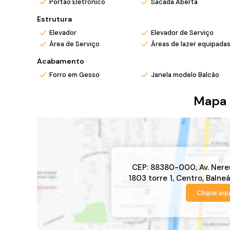
Portão Eletrônico
Sacada Aberta
Estrutura
Elevador
Elevador de Serviço
Área de Serviço
Áreas de lazer equipada
Acabamento
Forro em Gesso
Janela modelo Balcão
Mapa 
CEP: 88380-000
,
Av. Ner
1803 torre 1
,
Centro
,
Balneá
Clique aqu