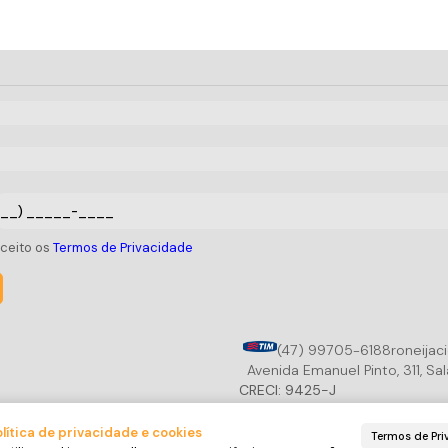
aceito os
Termos de Privacidade
(47) 99705-6188
roneijac
Avenida Emanuel Pinto
,
311
,
Sal
CRECI: 9425-J
lítica de privacidade e cookies
Termos de Pri