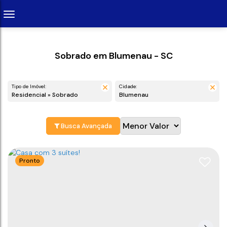
Sobrado em Blumenau - SC
Tipo de Imóvel:
Cidade:
Residencial » Sobrado
Blumenau
Busca Avançada
Pronto