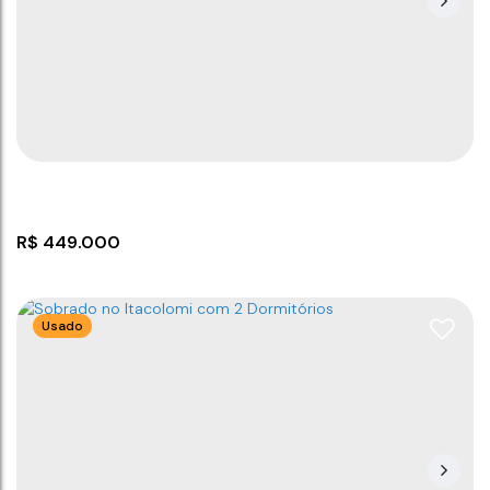
R$
449.000
Usado
Sobrado no Itacolomi