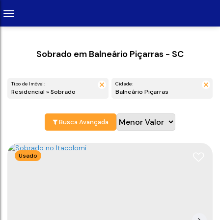
Sobrado em Balneário Piçarras - SC
Tipo de Imóvel:
Cidade:
Residencial » Sobrado
Balneário Piçarras
Busca Avançada
Usado