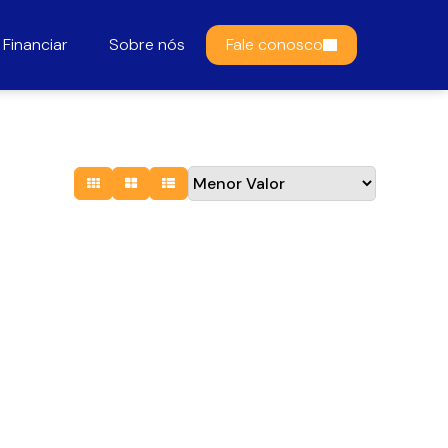
Financiar
Sobre nós
Fale conosco