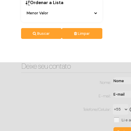
Ordenar a Lista
Buscar
Limpar
Deixe seu contato
Nome:
E-mail:
Telefone/Celular:
Li e 