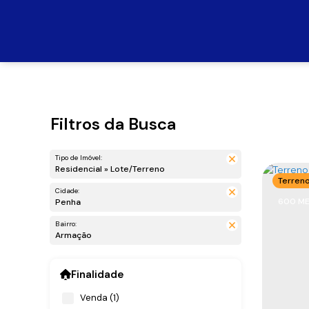
Filtros da Busca
Tipo de Imóvel:
Residencial » Lote/Terreno
Terren
Cidade:
600 ME
Penha
Bairro:
Armação
Finalidade
Venda (1)