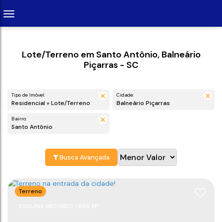
Lote/Terreno em Santo Antônio, Balneário
Piçarras - SC
Tipo de Imóvel:
Cidade:
Residencial » Lote/Terreno
Balneário Piçarras
Bairro:
Santo Antônio
Busca Avançada
Terreno
ESQUINA MEDINDO 1.886 M²