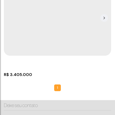
R$
3.405.000
1
Deixe seu contato