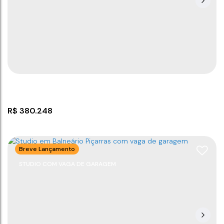
R$
380.248
Breve Lançamento
STUDIO COM VAGA DE GARAGEM
Estúdios em Balneário Piçarras