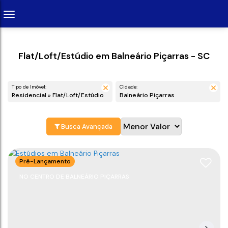
Flat/Loft/Estúdio em Balneário Piçarras - SC
Tipo de Imóvel:
Cidade:
Residencial » Flat/Loft/Estúdio
Balneário Piçarras
Busca Avançada
Pré-Lançamento
NO CENTRO DE BALNEÁRIO PIÇARRAS